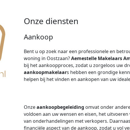
Onze diensten
Aankoop
Bent u op zoek naar een professionele en bet
woning in Oostzaan?
Aemestelle Makelaars A
bij het aankoopproces, zodat u zorgeloos uw 
aankoopmakelaar
s hebben een grondige kenn
helpen bij het vinden en aankopen van uw ideal
Onze
aankoopbegeleiding
omvat onder andere 
voldoen aan uw wensen en eisen, het uitvoeren 
van onderhandelingen met verkopers. Daarnaast b
financiële aspect van de aankoop, zodat u vol