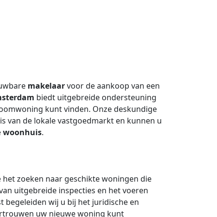
rouwbare
makelaar
voor de aankoop van een
msterdam
biedt uitgebreide ondersteuning
droomwoning kunt vinden. Onze deskundige
is van de lokale vastgoedmarkt en kunnen u
e
woonhuis
.
het zoeken naar geschikte woningen die
van uitgebreide inspecties en het voeren
egeleiden wij u bij het juridische en
 vertrouwen uw nieuwe woning kunt