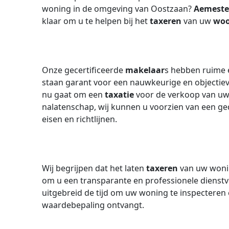
woning in de omgeving van Oostzaan?
Aemeste
klaar om u te helpen bij het
taxeren
van uw
woo
Onze gecertificeerde
makelaar
s hebben ruime e
staan garant voor een nauwkeurige en objectie
nu gaat om een
taxatie
voor de verkoop van uw 
nalatenschap, wij kunnen u voorzien van een 
eisen en richtlijnen.
Wij begrijpen dat het laten
taxeren
van uw wonin
om u een transparante en professionele dienstv
uitgebreid de tijd om uw woning te inspecteren 
waardebepaling ontvangt.