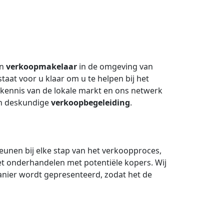
en
verkoopmakelaar
in de omgeving van
taat voor u klaar om u te helpen bij het
kennis van de lokale markt en ons netwerk
an deskundige
verkoopbegeleiding
.
teunen bij elke stap van het verkoopproces,
het onderhandelen met potentiële kopers. Wij
nier wordt gepresenteerd, zodat het de