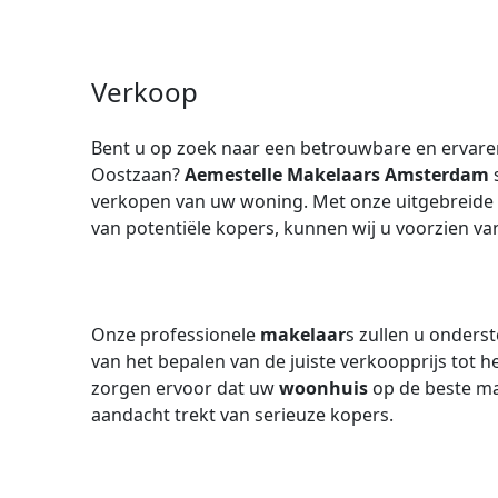
Verkoop
Bent u op zoek naar een betrouwbare en ervar
Oostzaan?
Aemestelle Makelaars Amsterdam
s
verkopen van uw woning. Met onze uitgebreide 
van potentiële kopers, kunnen wij u voorzien v
Onze professionele
makelaar
s zullen u onders
van het bepalen van de juiste verkoopprijs tot 
zorgen ervoor dat uw
woonhuis
op de beste ma
aandacht trekt van serieuze kopers.