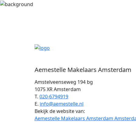
Aemestelle Makelaars Amsterdam
Amstelveenseweg 194 bg
1075 XR Amsterdam
T.
020-6794919
E.
info@aemestelle.nl
Bekijk de website van:
Aemestelle Makelaars Amsterdam Amster