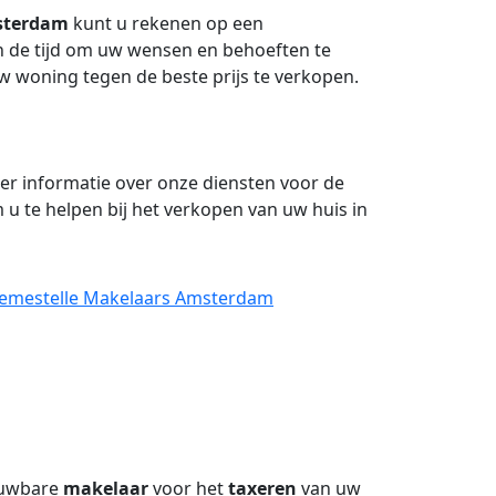
sterdam
kunt u rekenen op een
n de tijd om uw wensen en behoeften te
w woning tegen de beste prijs te verkopen.
r informatie over onze diensten voor de
 u te helpen bij het verkopen van uw huis in
 Aemestelle Makelaars Amsterdam
rouwbare
makelaar
voor het
taxeren
van uw