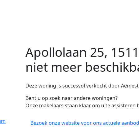
Apollolaan 25, 151
niet meer beschikb
Deze woning is succesvol verkocht door Aemes
Bent u op zoek naar andere woningen?
Onze makelaars staan klaar om u te assisteren b
dam
Bezoek onze website voor ons actuele aanbod