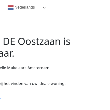
Nederlands
1 DE Oostzaan
is
aar.
telle Makelaars Amsterdam.
ij het vinden van uw ideale woning.
.