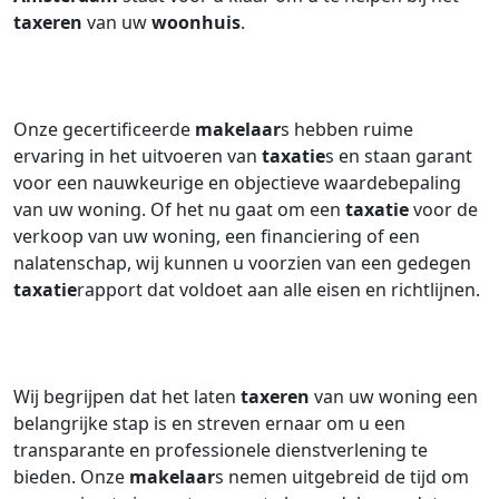
taxeren
van uw
woonhuis
.
Onze gecertificeerde
makelaar
s hebben ruime
ervaring in het uitvoeren van
taxatie
s en staan garant
voor een nauwkeurige en objectieve waardebepaling
van uw woning. Of het nu gaat om een
taxatie
voor de
verkoop van uw woning, een financiering of een
nalatenschap, wij kunnen u voorzien van een gedegen
taxatie
rapport dat voldoet aan alle eisen en richtlijnen.
Wij begrijpen dat het laten
taxeren
van uw woning een
belangrijke stap is en streven ernaar om u een
transparante en professionele dienstverlening te
bieden. Onze
makelaar
s nemen uitgebreid de tijd om